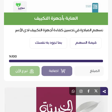
العناية بأجهزة التكييف
تسهم المبادرة في تحسين كفاءة أجهزة التكييف لدى الأسر
المستفيدة من خلال تنظيفها وغسلها باحترافية، بما...
قيمة السهم
بما تجود به نفسك
%100
اضافة
تبرع الآن