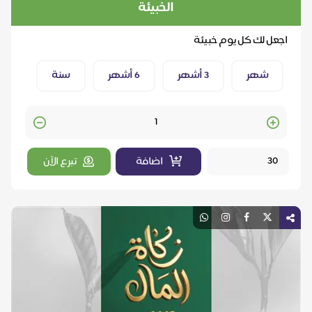
الخبيئة
اجعل لك كل يوم خبيئة
شهر
3 أشهر
6 أشهر
سنة
Quantity
اضافة
تبرع الآن