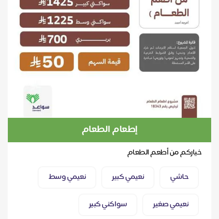
إطعام الطعام
خياركم من أطعم الطعام
حاشي
نعيمي كبير
نعيمي وسط
نعيمي صغير
سواكني كبير