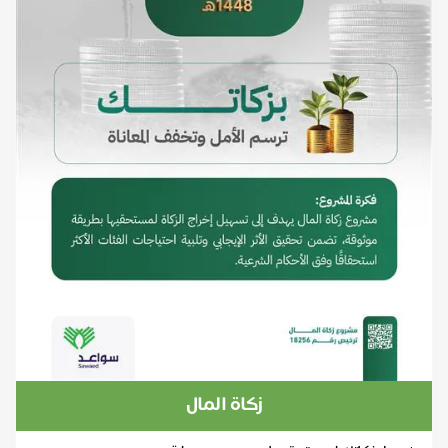
زكاة المال