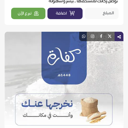
نوصل زكاتك لمستحقها .. بيسر وسهولة
اضافة
تبرع الآن