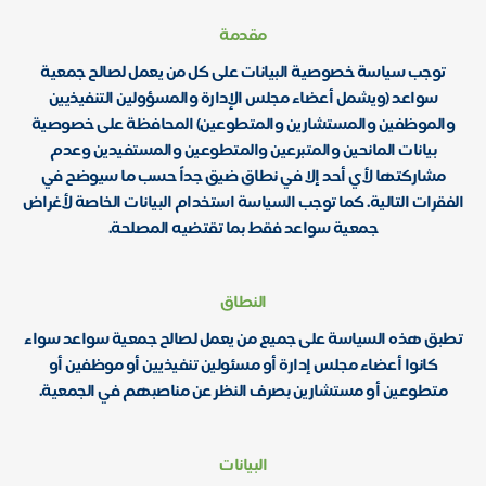
مقدمة
توجب سياسة خصوصية البيانات على كل من يعمل لصالح جمعية
سواعد (ويشمل أعضاء مجلس الإدارة والمسؤولين التنفيذيين
والموظفين والمستشارين والمتطوعين) المحافظة على خصوصية
بيانات المانحين والمتبرعين والمتطوعين والمستفيدين وعدم
مشاركتها لأي أحد إلا في نطاق ضيق جداً حسب ما سيوضح في
الفقرات التالية. كما توجب السياسة استخدام البيانات الخاصة لأغراض
جمعية سواعد فقط بما تقتضيه المصلحة.
النطاق
تطبق هذه السياسة على جميع من يعمل لصالح جمعية سواعد سواء
كانوا أعضاء مجلس إدارة أو مسئولين تنفيذيين أو موظفين أو
متطوعين أو مستشارين بصرف النظر عن مناصبهم في الجمعية.
البيانات