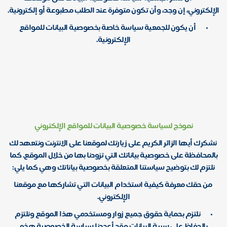
الإلكتروني، إن وجد، وأن تكون متوفرة عند الطلب مطبوعة أو إلكترونية.
•
أن يكون للجمعية سياسة خاصة بخصوصية البيانات للمواقع
الإلكترونية.
نموذج لسياسة خصوصية البيانات للمواقع الإلكتروني
نشكرك أيها الزائر الكريم على زيارتك لموقعنا على الانترنت ونتعهد لك
بالمحافظة على خصوصية بياناتك التي تزودنا بها من خلال الموقع. كما
نلتزم لك بتوضيح سياستنا المتعلقة بخصوصية بياناتك وهي كما يلي:
من حقك معرفة كيفية استخدام البيانات التي تشاركها مع موقعنا
الإلكتروني.
•
نلتزم بحماية حقوق جميع زوار ومستخدمي هذا الموقع ونلتزم
بالحفاظ على سرية البيانات وقد أعددنا سياسة الخصوصية هذه