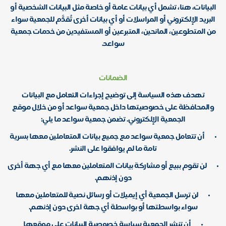
البيانات، هنا، تشمل أي بيانات عامة أو خاصة مثل البيانات الشخصية أو
البريد الإلكتروني أو المراسلات أو أي بيانات أخرى تُقدَّم للجمعية سواء
من المتطوعين، المانحين، المتبرعين أو المستفيدين من خدمات جمعية
سواعد.
الضمانات
تهدف هذه السياسة إلى توضيح إجراءات التعامل مع البيانات
والمحافظة على خصوصيتها داخل جمعية سواعد أو من خلال موقع
الجمعية الإلكتروني. تضمن جمعية سواعد ما يلي:
•
أن تتعامل جمعية سواعد مع جميع بيانات المتعاملين معها بسرية
تامة ما لم يوافقوا على النشر.
•
لن تقوم ببيع أو مشاركة بيانات المتعاملين معها مع أي جهة أخرى
دون إذنهم.
•
لن ترسل الجمعية أي إيميلات أو رسائل نصية للمتعاملين معها
سواء بواسطتها أو بواسطة أي جهة اخرى دون إذنهم.
•
أن تنشر الجمعية سياسة خصوصية البيانات على موقعها