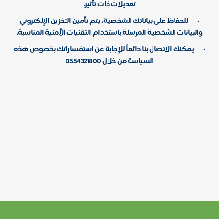
تعديلات ذات تأثير.
•
للحفاظ على بياناتك الشخصية، يتم تأمين التخزين الإلكتروني
والبيانات الشخصية المرسلة باستخدام التقنيات الأمنية المناسبة.
•
يمكنك الاتصال بنا دائماً للإجابة عن استفساراتك بخصوص هذه
السياسة من خلال 0554321800