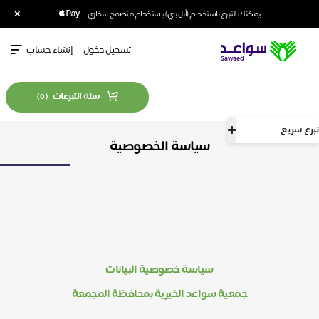
×
يمكنك التبرع باستخدام (أبل باي) باستخدام متصفح سفاري
تسجيل دخول
|
إنشاء حساب
سلة التبرعات
)
0
(
ع سريع
سياسة الخصوصية
سياسة خصوصية البيانات
جمعية سواعد الخيرية بمحافظة المجمعة